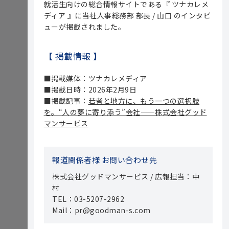
就活生向けの総合情報サイトである『 ツナカレメ
ディア 』に当社人事総務部 部長 / 山口 のインタビ
ューが掲載されました。
【 掲載情報 】
■掲載媒体：ツナカレメディア
■掲載日時：2026年2月9日
■掲載記事：
若者と地方に、もう一つの選択肢
を。“人の夢に寄り添う”会社——株式会社グッド
マンサービス
報道関係者様 お問い合わせ先
株式会社グッドマンサービス / 広報担当：中
村
TEL：03-5207-2962
Mail：pr@goodman-s.com