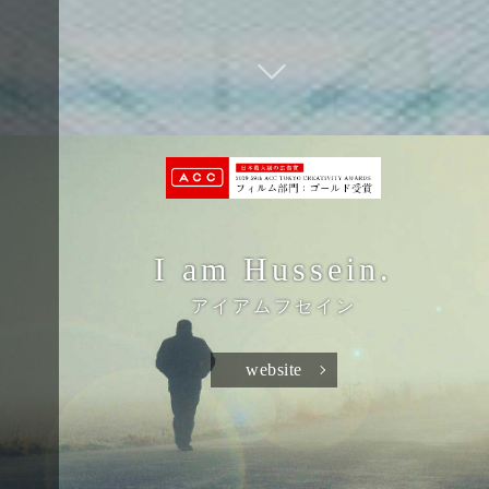
I am Hussein.
アイアムフセイン
website