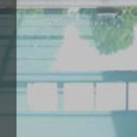
GOOD WORK , GOOD LIFE
仕事も遊びも、輝ける自分に