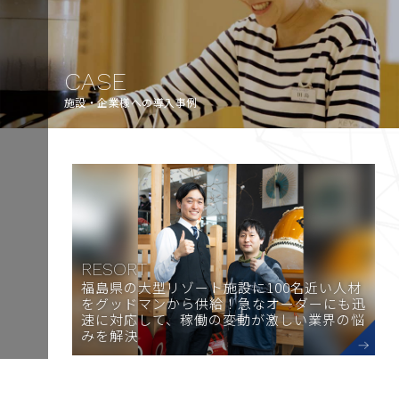
CASE
施設・企業様への導入事例
RESORT
福島県の大型リゾート施設に100名近い人材
をグッドマンから供給！急なオーダーにも迅
速に対応して、稼働の変動が激しい業界の悩
みを解決