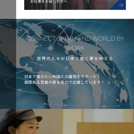
お仕事をお探しの方へ
CONNECT JAPAN AND WORLD BY
WORK
世界の人々が日本で働く夢を叶える
日本で働きたい外国人の雇用をサポート！
価値ある若者の夢を全力で応援しています！