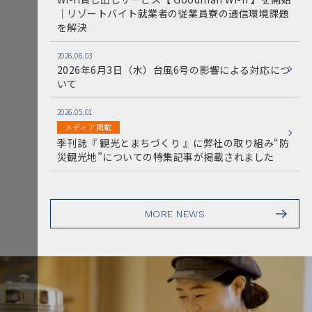
｜リゾートバイト就業者の従業員寮の通信環境課題
を解決
2026.06.03
2026年6月3日（水）台風6号の影響による対応につ
いて
2026.05.01
メディア掲載
季刊誌『 観光とまちづくり 』に弊社の取り組み“防
災観光地”についての特集記事が掲載されました
MORE NEWS