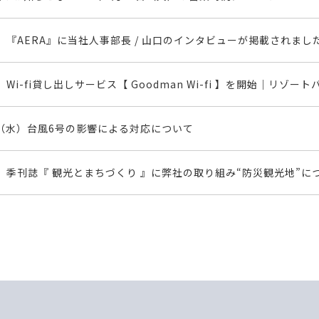
『AERA』に当社人事部長 / 山口のインタビューが掲載されまし
Wi-fi貸し出しサービス【 Goodman Wi-fi 】を開始｜
3日（水）台風6号の影響による対応について
季刊誌『 観光とまちづくり 』に弊社の取り組み“防災観光地”