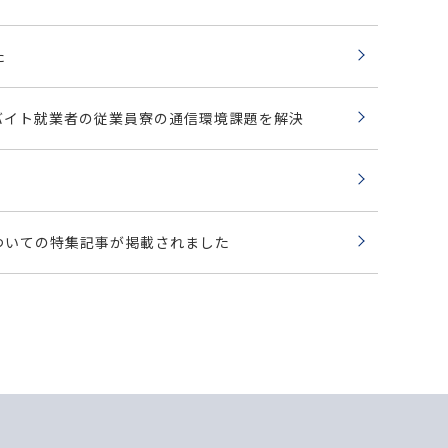
た
リゾートバイト就業者の従業員寮の通信環境課題を解決
についての特集記事が掲載されました