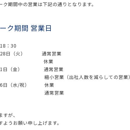
ーク期間中の営業は下記の通りとなります。
ーク期間 営業日
18：30
4月28日（火） 通常営業
（水/祝） 休業
～5月1日（金） 通常営業
土） 縮小営業（出社人数を減らしての営業
5月6日（水/祝） 休業
（木）以降 通常営業
ますが、
すようお願い申し上げます。