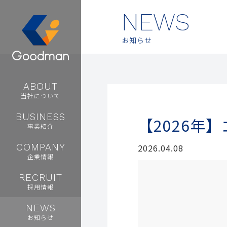
NEWS
お知らせ
ABOUT
当社について
BUSINESS
【2026年
事業紹介
COMPANY
2026.04.08
企業情報
RECRUIT
採用情報
NEWS
お知らせ