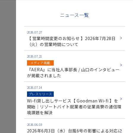
ニュース一覧
2026.07.27
【 営業時間変更のお知らせ 】2026年7月28日
（火）の営業時間について
2026.07.21
メディア掲載
『AERA』に当社人事部長 / 山口のインタビュー
が掲載されました
2026.07.14
プレスリリース
Wi-fi貸し出しサービス【 Goodman Wi-fi 】を
開始｜リゾートバイト就業者の従業員寮の通信環
境課題を解決
2026.06.03
2026年6月3日（水）台風6号の影響による対応に