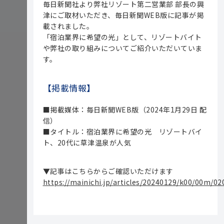
毎日新聞社より弊社リゾート第二営業部 部長の興
津にご取材いただき、毎日新聞WEB版に記事が掲
載されました。
「宿泊業界に希望の光」として、リゾートバイト
や弊社の取り組みについてご紹介いただいていま
す。
【掲載情報】
■掲載媒体：毎日新聞WEB版（2024年1月29日 配
信）
■タイトル：宿泊業界に希望の光 リゾートバイ
ト、20代に草津温泉が人気
▼記事はこちらからご確認いただけます
https://mainichi.jp/articles/20240129/k00/00m/02