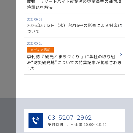
開始｜リゾートバイト就業者の従業員寮の通信環
境課題を解決
2026.06.03
2026年6月3日（水）台風6号の影響による対応に
ついて
2026.05.01
メディア掲載
季刊誌『 観光とまちづくり 』に弊社の取り組
み“防災観光地”についての特集記事が掲載されま
した
03-5207-2962
受付時間：月〜土曜 10:00～18:30