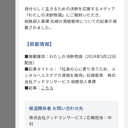
自分らしく生きるための決断を応援するメディア
『わたしの決断物語』にご取材いただき、
総務部人事課 松﨑の資格取得についての記事が掲
載されました。
【掲載情報】
■掲載媒体：わたしの決断物語（2024年5月22日
配信）
■記事タイトル：『社員の心に寄り添うため、メ
ンタルヘルスケアの資格を取得』松﨑亜実 株式
会社グッドマンサービス 総務部人事課
■記事：
こちら
報道関係者 お問い合わせ先
株式会社グッドマンサービス / 広報担当：中
村