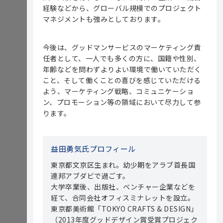
経験などから、グローバル規模でのプロジェクト
マネジメントも強みとしております。
今後は、グッドマンサービスのマーケティング責
任者として、一人でも多くの方に、国籍や性別、
年齢などを問わずよりよい環境で働いていただく
こと、そして働くことの喜びを感じていただける
よう、マーケティング戦略、コミュニケーショ
ン、プロモーション等の領域において尽力して参
ります。
益田勇気氏プロフィール
東京都文京区生まれ。幼少期をアラブ首長国
連邦アブダビで過ごす。
大学卒業後、出版社、ベンチャー企業などを
経て、合同会社オフィスミナレットを設立。
東京都美術館「TOKYO CRAFTS & DESIGN」
（2013年度グッドデザイン賞受賞プロジェク