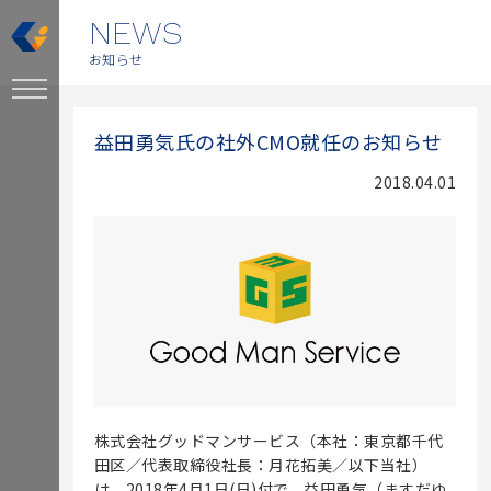
NEWS
お知らせ
益田勇気氏の社外CMO就任のお知らせ
2018.04.01
株式会社グッドマンサービス（本社：東京都千代
田区／代表取締役社長：月花拓美／以下当社）
は、2018年4月1日(日)付で、益田勇気（ますだゆ