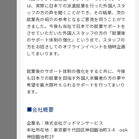
は、実際に日本での派遣就業を行った外国人スタ
ッフの方の声を聞くことができ、その結果、次の
就業先の紹介の参考となるご意見を伺うことがで
きました。今後も当社で日本での就業サポートを
させていただいた外国人スタッフの方の「就業後
のサポート体制の強化」という点で、スタッフの
方をお招きしてのオフラインイベントを随時企画
してまいります。
就業後のサポート体制の強化をすると共に、今後
も日本での就業を目指す外国人求職者の方の夢や
希望を最大限叶えられるサポートを行ってまいり
ます。
■会社概要
企業名：株式会社グッドマンサービス
本社所在地：東京都千代田区神田鍛冶町3-4 oak
神田鍛冶町2F