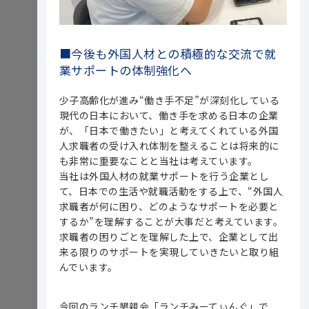
■今後も外国人材との積極的な交流で就
業サポートの体制強化へ
少子高齢化が進み“働き手不足”が深刻化している
現代の日本において、働き手を求める日本の企業
が、「日本で働きたい」と考えてくれている外国
人求職者の受け入れ体制を整えることは将来的に
も非常に重要なことと当社は考えています。
当社は外国人材の就業サポートを行う企業とし
て、日本での生活や就職活動をする上で、“外国人
求職者が何に困り、どのようなサポートを必要と
するか”を理解することが大事だと考えています。
求職者の困りごとを理解した上で、企業として出
来る限りのサポートを実現していきたいと取り組
んでいます。
今回のランチ懇親会「ランチみーてぃんぐ」で