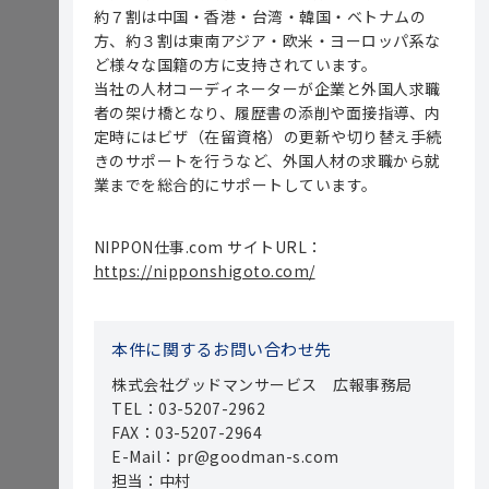
約７割は中国・香港・台湾・韓国・ベトナムの
方、約３割は東南アジア・欧米・ヨーロッパ系な
ど様々な国籍の方に支持されています。
当社の人材コーディネーターが企業と外国人求職
者の架け橋となり、履歴書の添削や面接指導、内
定時にはビザ（在留資格）の更新や切り替え手続
きのサポートを行うなど、外国人材の求職から就
業までを総合的にサポートしています。
NIPPON仕事.com サイトURL：
https://nipponshigoto.com/
本件に関するお問い合わせ先
株式会社グッドマンサービス 広報事務局
TEL：03-5207-2962
FAX：03-5207-2964
E-Mail：pr@goodman-s.com
担当：中村