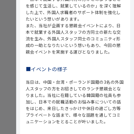
を感じて生活し、就業しているのか」を深く理解
した上で、外国人求職者のサポート体制を強化し
たいという想いがあります。
また、当社が企画する懇親会イベントにより、日
本で就業する外国人スタッフの方同士の新たな交
流を生み、外国人スタッフ同士のコミュニティ形
成の一助となりたいという想いもあり、今回の懇
親会イベントを実施する運びとなりました。
■イベントの様子
当日は、中国・台湾・ポーランド国籍の3名の外国
人スタッフの方をお招きしてのランチ懇親会とな
りました。当社に在籍している韓国籍の社員も参
加し、日本での就職活動のお悩み事についての話
をはじめ、来日したきっかけや休日の過ごし方等
プライベートな話まで、様々な話題を通してコミ
ュニケーションをとることが叶いました。