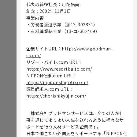
代表取締役社長：月花拓美
創立：2002年11月1日
事業内容：
・労働者派遣事業（派13-302871）
・有料職業紹介業（13-ユ-302409）
企業サイトURL：
https://www.goodman-
s.com/
リゾートバイト.com URL：
https://www.resortbaito.com/
NIPPON仕事.com URL：
https://nipponshigoto.com/
調理師求人.com URL：
https://chorishikyujin.com/
株式会社グッドマンサービスは、全ての人が仕
事を通じてよりよい人生を送れるように様々なサ
ポートを行う人材サービス企業です。
日本で働きたい外国人をサポートする「NIPPON仕