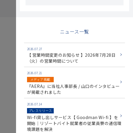
ニュース一覧
2026.07.27
【 営業時間変更のお知らせ 】2026年7月28日
（火）の営業時間について
2026.07.21
メディア掲載
『AERA』に当社人事部長 / 山口のインタビュー
が掲載されました
2026.07.14
プレスリリース
Wi-fi貸し出しサービス【 Goodman Wi-fi 】を
開始｜リゾートバイト就業者の従業員寮の通信環
境課題を解決