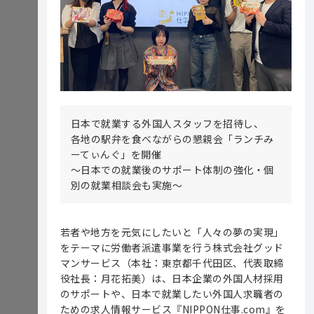
日本で就業する外国人スタッフを招待し、
各地の駅弁を食べながらの懇親会「ランチみ
ーてぃんぐ」を開催
～日本での就業後のサポート体制の強化・個
別の就業相談会も実施～
若者や地方を元気にしたいと「人々の夢の実現」
をテーマに労働者派遣事業を行う株式会社グッド
マンサービス（本社：東京都千代田区、代表取締
役社長：月花拓美）は、日本企業の外国人材採用
のサポートや、日本で就業したい外国人求職者の
ための求人情報サービス『NIPPON仕事.com』を