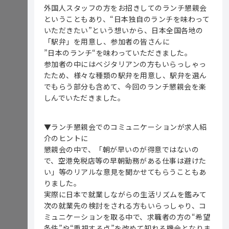
外国人スタッフの方をお招きしてのランチ懇親会
ということもあり、“日本独自のランチを味わって
いただきたい”という想いから、日本全国各地の
「駅弁」を用意し、参加者の皆さんに
”日本のランチ“を味わっていただきました。
参加者の中にはベジタリアンの方もいらっしゃっ
たため、様々な種類の駅弁を用意し、駅弁を選ん
でもらう部分も含めて、今回のランチ懇親会を楽
しんでいただきました。
▼ランチ懇親会でのコミュニケーションが求人紹
介のヒントに
懇親会の中で、「朝が早いのが得意ではないの
で、空港免税店等の早朝勤務がある仕事は避けた
い」等のリアルな意見を聞かせてもらうこともあ
りました。
実際に日本で就業しながらの生活リズムを鑑みて
次の就業先の検討をされる方もいらっしゃり、コ
ミュニケーションを取る中で、求職者の方の“希望
条件”や“重視する点”を改めて知れる機会となりま