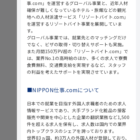
事.com」を運営するグローバル事業と、近年人材
確保が難しくなっているホテル・旅館などの観光
地への人材派遣サービス「リゾートバイト.com」
を運営するリゾートバイト事業を展開していま
す。
グローバル事業では、就業先とのマッチングだけ
でなく、ビザの取得・切り替えサポートも実施。
また月間150万PV超の「リゾートバイト.com」で
は、業界No.1の高時給のほか、多くの求人で寮費
食費無料、交通費支給を実現するなど、スタッフ
の利益を考えたサポートを実現させています。
■NIPPON仕事.comについて
日本での就業を目指す外国人求職者のための求人
情報サービスであり、大手ブランド化粧品の接客
販売や関東を中心とした企業の翻訳業務など1,500
件を超える求人を保有し、求人数は国内での業界
内トップクラスのシェアを誇っております。
世界83ヵ国、約3万人の外国人材が登録しており、