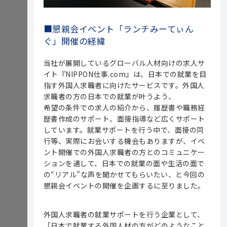
■懇親会イベント「ランチみーてぃん
ぐ」開催の経緯
当社が展開しているグローバル人材向けの求人サ
イト『NIPPON仕事.com』は、日本での就業を目
指す外国人求職者に向けたサービスです。外国人
求職者の方の日本での就業が叶うよう、
希望の条件での求人の紹介から、履歴書や職務経
歴書作成のサポート、面接指導など広くサポート
しています。就業サポートを行う中で、面接の同
行等、実際にお会いする機会もありますが、イベ
ント開催での外国人求職者の方とのコミュニケー
ションを通して、日本での就業の面や生活の面で
の“リアル”な声を聞かせてもらいたい、と今回の
懇親会イベントの開催を企画するに至りました。
外国人求職者の就業サポートを行う企業として、
「日本で就業する外国人材の方がどのようなこと