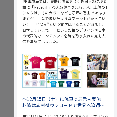
PR事務局では、実際に浅草を歩く外国人23名を対
象に「RecruiT」の人気調査を実行。人気上位のT
シャツは、そのカラーなども好評の理由ではあり
ますが、「筆で書いたようなフォントがかっこい
い！」「“温泉”という文字は見たことがあるし、
日本っぽいよね。」といった和のデザインや日本
の代表的なコンテンツの名称を取り入れた点も人
気を集めていました。
～12月15日（土）に浅草で展示も実施。
以降は素材ダウンロードで世界へ流通～
■12月15日（土）13：00より浅草シルクプリン雷