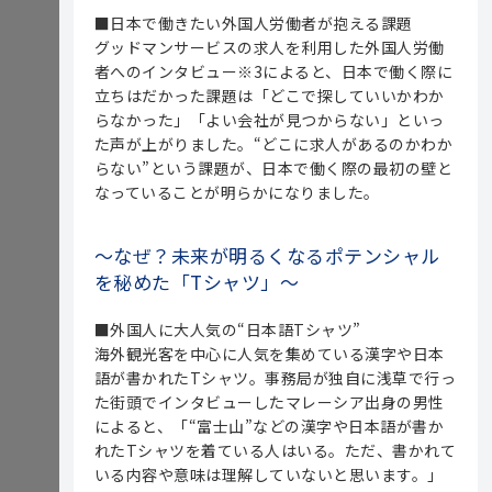
■日本で働きたい外国人労働者が抱える課題
グッドマンサービスの求人を利用した外国人労働
者へのインタビュー※3によると、日本で働く際に
立ちはだかった課題は「どこで探していいかわか
らなかった」「よい会社が見つからない」といっ
た声が上がりました。“どこに求人があるのかわか
らない”という課題が、日本で働く際の最初の壁と
なっていることが明らかになりました。
～なぜ？未来が明るくなるポテンシャル
を秘めた「Tシャツ」～
■外国人に大人気の“日本語Tシャツ”
海外観光客を中心に人気を集めている漢字や日本
語が書かれたTシャツ。事務局が独自に浅草で行っ
た街頭でインタビューしたマレーシア出身の男性
によると、「“富士山”などの漢字や日本語が書か
れたTシャツを着ている人はいる。ただ、書かれて
いる内容や意味は理解していないと思います。」