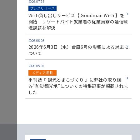
2026.07.14
プレスリリース
Wi-fi貸し出しサービス【 Goodman Wi-fi 】を
開始｜リゾートバイト就業者の従業員寮の通信環
境課題を解決
2026.06.03
2026年6月3日（水）台風6号の影響による対応に
ついて
2026.05.01
メディア掲載
季刊誌『 観光とまちづくり 』に弊社の取り組
み“防災観光地”についての特集記事が掲載されま
した