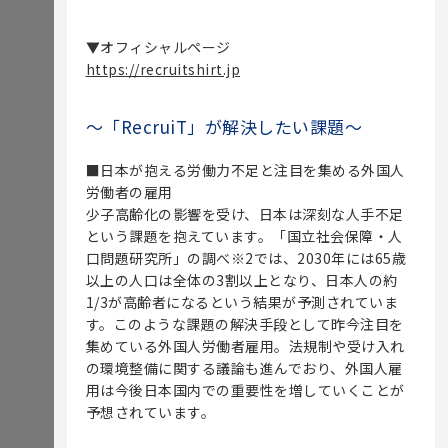
▼オフィシャルページ
https://recruitshirt.jp
～「RecruiT」が解決したい課題～
■日本が抱える労働力不足と注目を集める外国人
労働者の雇用
少子高齢化の影響を受け、日本は深刻な人手不足
という課題を抱えています。「国立社会保障・人
口問題研究所」の調べ※2では、2030年には65歳
以上の人口は全体の3割以上となり、日本人の約
1/3が高齢者になるという結果が予測されていま
す。このような課題の解決手段として昨今注目を
集めている外国人労働者雇用。法規制や受け入れ
の環境整備に関する議論も進んでおり、外国人雇
用は今後日本国内での重要性を増していくことが
予想されています。