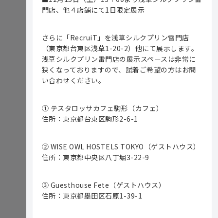
門店、他４店舗にて1日限定展示
さらに「RecruiT」を浅草シルクプリン雷門店
（東京都台東区浅草1-20-2）他にて展示します。
浅草シルクプリン雷門店の展示スペースは非常に
狭くなっておりますので、試着ご希望の方はお問
い合わせください。
① テスタロッサカフェ駒形（カフェ）
住所：東京都台東区駒形2-6-1
② WISE OWL HOSTELS TOKYO（ゲストハウス）
住所：東京都中央区八丁堀3-22-9
③ Guesthouse Fete（ゲストハウス）
住所：東京都墨田区石原1-39-1