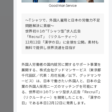
～Tシャツで、外国人雇用と日本の労働力不足
問題解決に貢献～
世界初※1の“Tシャツ型”求人広告
「RecruiT」（リクルーティー）
12月12日「漢字の日」に全貌を公開。素材も
無料で提供し世界流通を目指す
外国人労働者の国内就労に関するサポート事業を
展開する、株式会社グッドマンサービス（東京都
千代田区／代表：月花拓美／以下、グッドマンサ
ービス）は、日本で働きたい外国人と、日本の企
業の外国人採用ニーズのマッチングを可能にす
る、世界初※1のTシャツ型求人広告「RecruiT」
（リクルーティー）を開発したことを、「漢字の
日」である本日12月12日に発表します。