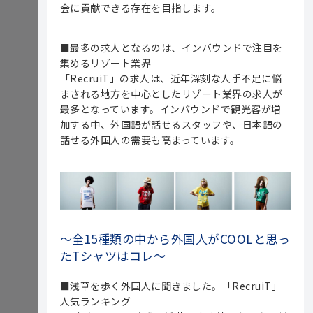
会に貢献できる存在を目指します。
■最多の求人となるのは、インバウンドで注目を
集めるリゾート業界
「RecruiT」の求人は、近年深刻な人手不足に悩
まされる地方を中心としたリゾート業界の求人が
最多となっています。インバウンドで観光客が増
加する中、外国語が話せるスタッフや、日本語の
話せる外国人の需要も高まっています。
～全15種類の中から外国人がCOOLと思っ
たTシャツはコレ～
■浅草を歩く外国人に聞きました。「RecruiT」
人気ランキング