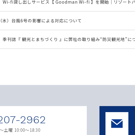
Wi-fi貸し出しサービス【 Goodman Wi-fi 】を開始｜
3日（水）台風6号の影響による対応について
季刊誌『 観光とまちづくり 』に弊社の取り組み“防災観光地”
207-2962
曜 10:00～18:30