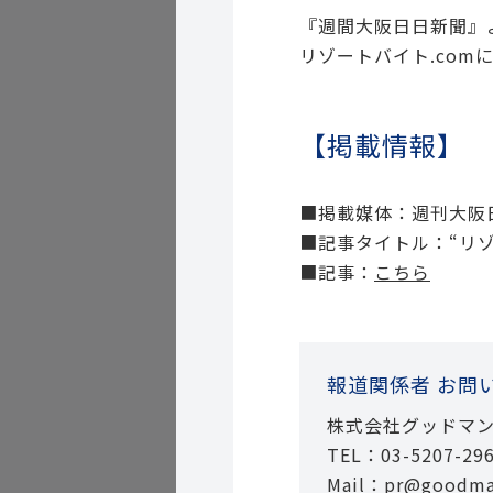
『週間大阪日日新聞』
リゾートバイト.com
【掲載情報】
■掲載媒体：週刊大阪日
■記事タイトル：“リ
■記事：
こちら
報道関係者 お問
株式会社グッドマン
TEL：03-5207-29
Mail：pr@goodma