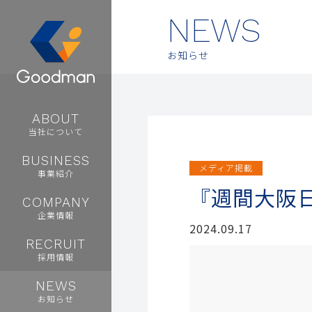
NEWS
お知らせ
ABOUT
当社について
BUSINESS
メディア掲載
事業紹介
『週間大阪
COMPANY
企業情報
2024.09.17
RECRUIT
採用情報
NEWS
お知らせ