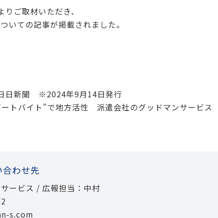
よりご取材いただき、
についての記事が掲載されました。
日新聞 ※2024年9月14日発行
ゾートバイト”で地方活性 派遣会社のグッドマンサービス
い合わせ先
サービス / 広報担当：中村
62
n-s.com