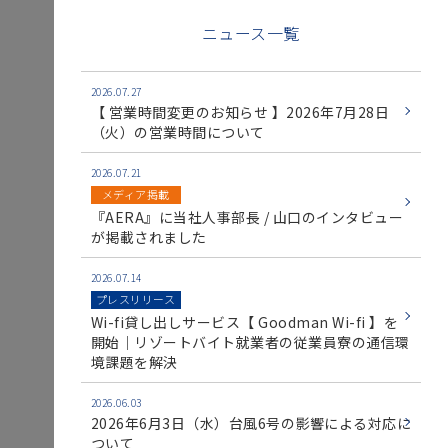
ニュース一覧
2026.07.27
【 営業時間変更のお知らせ 】2026年7月28日
（火）の営業時間について
2026.07.21
メディア掲載
『AERA』に当社人事部長 / 山口のインタビュー
が掲載されました
2026.07.14
プレスリリース
Wi-fi貸し出しサービス【 Goodman Wi-fi 】を
開始｜リゾートバイト就業者の従業員寮の通信環
境課題を解決
2026.06.03
2026年6月3日（水）台風6号の影響による対応に
ついて