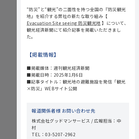
“防災”と“観光”の二面性を持つ全国の『防災観光
地』を紹介する弊社の新たな取り組み【
Evacuation Site seeing 防災観光地
】について、
観光経済新聞にて紹介記事を掲載いただきまし
た。
【掲載情報】
■掲載媒体：週刊観光経済新聞
■掲載日時：2025年1月6日
■記事タイトル：観光地の避難施設を発信「観光
×防災」WEBサイト公開
報道関係者様 お問い合わせ先
株式会社グッドマンサービス / 広報担当：中
村
TEL：03-5207-2962