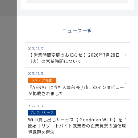
ニュース一覧
2026.07.27
【 営業時間変更のお知らせ 】2026年7月28日
（火）の営業時間について
2026.07.21
メディア掲載
『AERA』に当社人事部長 / 山口のインタビュー
が掲載されました
2026.07.14
プレスリリース
Wi-fi貸し出しサービス【 Goodman Wi-fi 】を
開始｜リゾートバイト就業者の従業員寮の通信環
境課題を解決