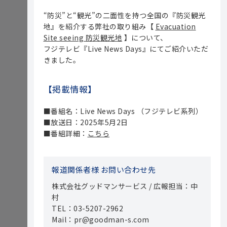
“防災”と“観光”の二面性を持つ全国の『防災観光
地』を紹介する弊社の取り組み【
Evacuation
Site seeing 防災観光地
】について、
フジテレビ『Live News Days』にてご紹介いただ
きました。
【掲載情報】
■番組名：Live News Days （フジテレビ系列）
■放送日：2025年5月2日
■番組詳細：
こちら
報道関係者様 お問い合わせ先
株式会社グッドマンサービス / 広報担当：中
村
TEL：03-5207-2962
Mail：pr@goodman-s.com